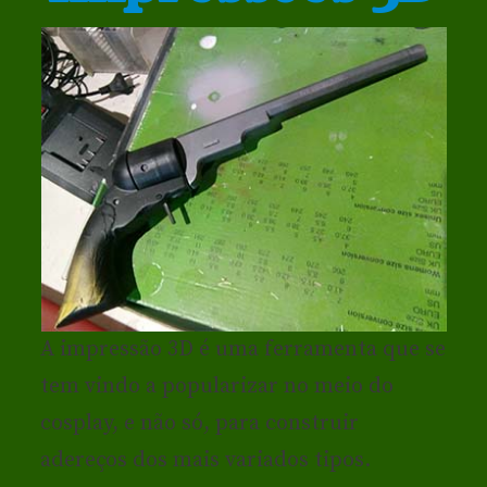
A impressão 3D é uma ferramenta que se
tem vindo a popularizar no meio do
cosplay, e não só, para construir
adereços dos mais variados tipos.