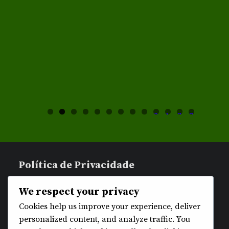
0
1
2
3
Política de Privacidade
We respect your privacy
Cookies help us improve your experience, deliver
personalized content, and analyze traffic. You