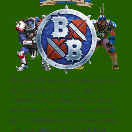
Blood Bowl é um jogo de miniaturas em
que os jogadores fazem o papel de
treinadores de equipas. Estas equipas
defrontam-se num tabuleiro num jogo
que é semelhante ao futebol americano,
mas com um grau de violência bem