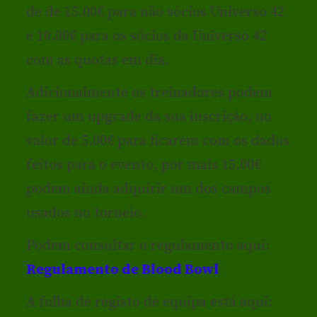
de de 15.00€ para não sócios Universo 42
e 10.00€ para os sócios da Universo 42
com as quotas em dia.
Adicionalmente os treinadores podem
fazer um upgrade da sua inscrição, no
valor de 5.00€ para ficarem com os dados
feitos para o evento, por mais 15.00€
podem ainda adquirir um dos campos
usados no torneio.
Podem consultar o regulamento aqui:
Regulamento de Blood Bowl
A folha de registo de equipa está aqui: